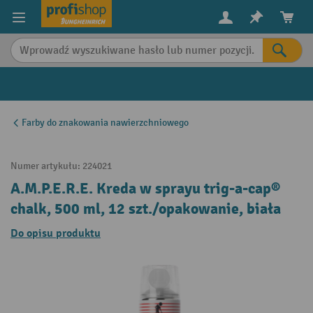
in content
Farby do znakowania nawierzchniowego
Numer artykułu:
224021
A.M.P.E.R.E. Kreda w sprayu trig-a-cap®
chalk, 500 ml, 12 szt./opakowanie, biała
Do opisu produktu