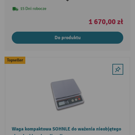
15 Dni robocze
1 670,00 zł
Do produktu
Topseller
Waga kompaktowa SOHNLE do ważenia nieobjętego