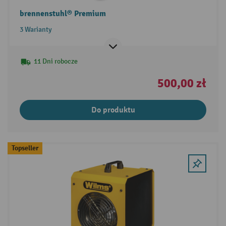
brennenstuhl® Premium
3 Warianty
11 Dni robocze
500,00 zł
Do produktu
Topseller