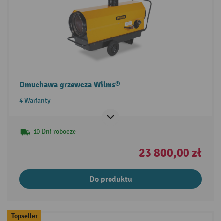
Dmuchawa grzewcza Wilms®
4 Warianty
10 Dni robocze
23 800,00 zł
Do produktu
Topseller