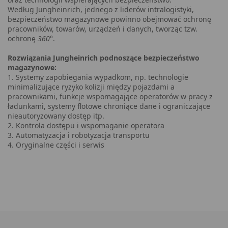
ten serwis.
Według Jungheinrich, jednego z liderów intralogistyki,
bezpieczeństwo magazynowe powinno obejmować ochronę
pracowników, towarów, urządzeń i danych, tworząc tzw.
Więcej
ochronę
360°
.
informacji
Rozwiązania Jungheinrich podnoszące bezpieczeństwo
Zaakceptuj
magazynowe:
1. Systemy zapobiegania wypadkom, np. technologie
minimalizujące ryzyko kolizji między pojazdami a
pracownikami, funkcje wspomagające operatorów w pracy z
ładunkami, systemy flotowe chroniące dane i ograniczające
nieautoryzowany dostęp itp.
2. Kontrola dostępu i wspomaganie operatora
3. Automatyzacja i robotyzacja transportu
4. Oryginalne części i serwis