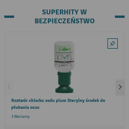
SUPERHITY W
BEZPIECZEŃSTWO
Skip product gallery
Roztwór chlorku sodu plum Sterylny środek do
płukania oczu
3 Warianty