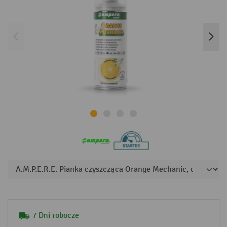
7 Dni robocze