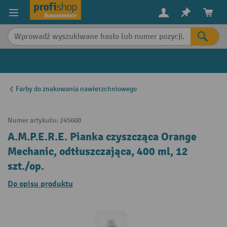
in content
Farby do znakowania nawierzchniowego
Numer artykułu:
245600
A.M.P.E.R.E. Pianka czyszcząca Orange
Mechanic, odtłuszczająca, 400 ml, 12
szt./op.
Do opisu produktu