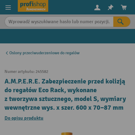
in content
Oslony przeciwuderzeniowe do regalów
Numer artykułu:
245582
A.M.P.E.R.E. Zabezpieczenie przed kolizją
do regałów Eco Rack, wykonane
z tworzywa sztucznego, model S, wymiary
wewnętrzne wys. x szer. 600 x 70–87 mm
Do opisu produktu