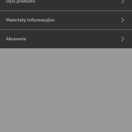
Opis produktu
Materiały informacyjne
Akcesoria