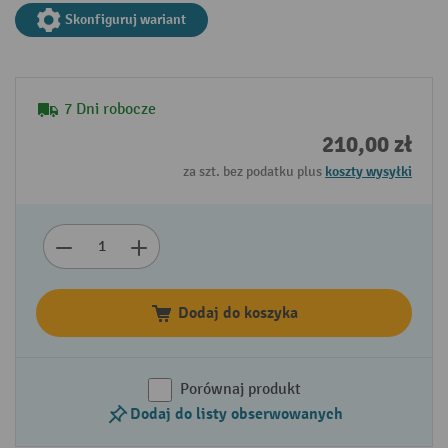
Skonfiguruj wariant
7 Dni robocze
210,00 zł
za szt. bez podatku plus
koszty wysyłki
Dodaj do koszyka
Porównaj produkt
Dodaj do listy obserwowanych