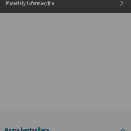
Materiały informacyjne
Nasze bestsellery