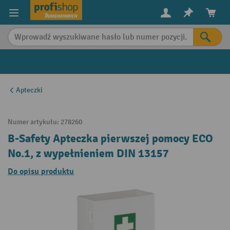
in content
Apteczki
Numer artykułu:
278260
B-Safety Apteczka pierwszej pomocy ECO
No.1, z wypełnieniem DIN 13157
Do opisu produktu