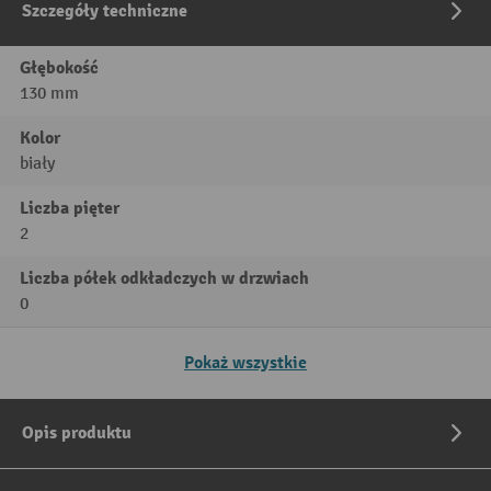
Szczegóły techniczne
Głębokość
130 mm
Kolor
biały
Liczba pięter
2
Liczba półek odkładczych w drzwiach
0
Pokaż wszystkie
Opis produktu