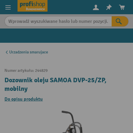
in content
Urzadzenia smarujace
Numer artykułu:
244829
Dozownik oleju SAMOA DVP-25/ZP,
mobilny
Do opisu produktu