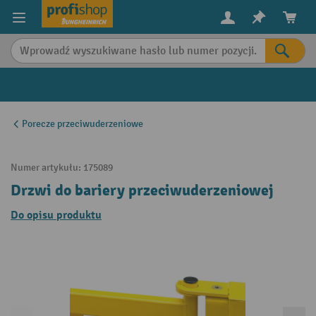
in content
Porecze przeciwuderzeniowe
Numer artykułu:
175089
Drzwi do bariery przeciwuderzeniowej
Do opisu produktu