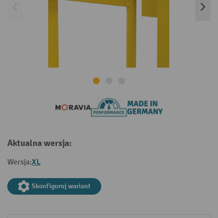
Aktualna wersja:
XL
Wersja:
Skonfiguruj wariant