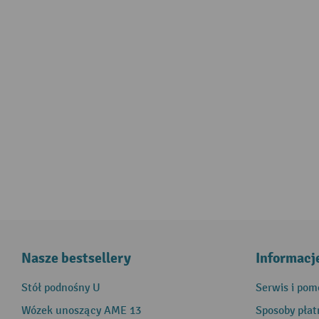
Nasze bestsellery
Informacj
Stół podnośny U
Serwis i pom
Wózek unoszący AME 13
Sposoby płat