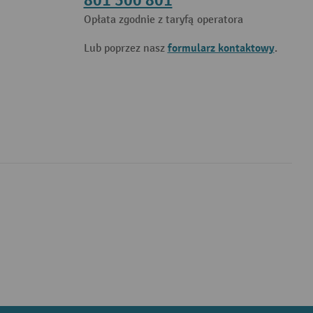
801 300 801
Opłata zgodnie z taryfą operatora
formularz kontaktowy
Lub poprzez nasz
.