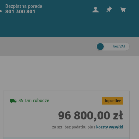
Bezpłatna porada
801 300 801
bez VAT
35 Dni robocze
Topseller
96 800,00 zł
za szt. bez podatku plus
koszty wysyłki