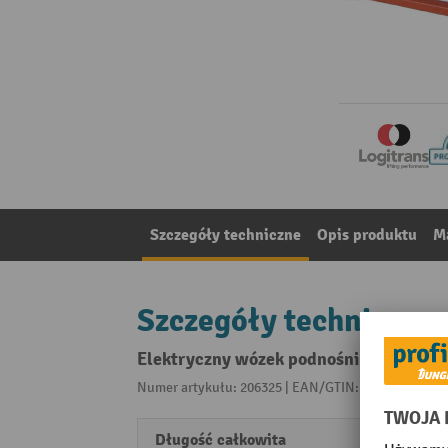
Szczegóły techniczne
Opis produktu
Ma
Szczegóły techniczne
Elektryczny wózek podnośnikowy, obro
Numer artykułu: 206325 | EAN/GTIN: 405509130189
Długość całkowita
2000