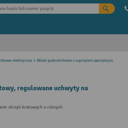
nikowe elektryczne
Wózki podnośnikowe z osprzętem specjalnym
towy, regulowane uchwyty na
anie skrzyń kratowych o różnych