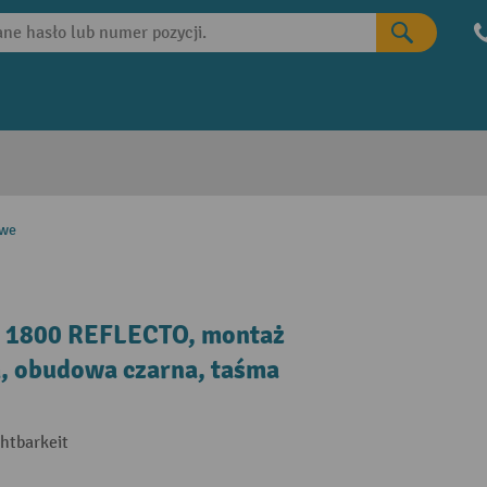
owe
 1800 REFLECTO, montaż
m, obudowa czarna, taśma
htbarkeit