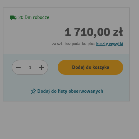
20 Dni robocze
1 710,00 zł
za szt. bez podatku plus
koszty wysyłki
Dodaj do koszyka
Dodaj do listy obserwowanych