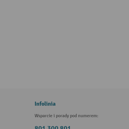
Infolinia
Wsparcie i porady pod numerem:
801 300 801