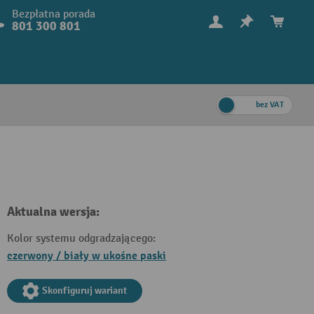
Bezpłatna porada
801 300 801
bez VAT
Aktualna wersja:
Kolor systemu odgradzającego:
czerwony / biały w ukośne paski
Skonfiguruj wariant