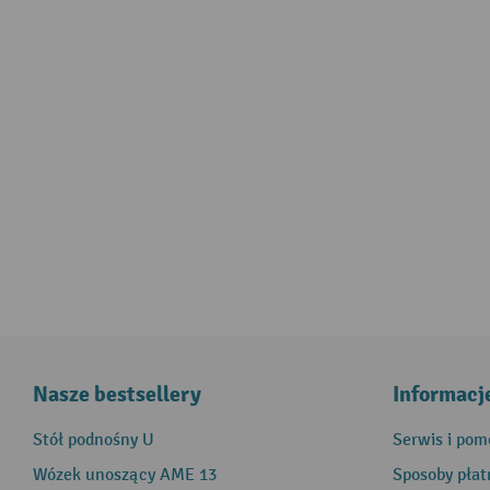
Nasze bestsellery
Informacj
Stół podnośny U
Serwis i pom
Wózek unoszący AME 13
Sposoby płat