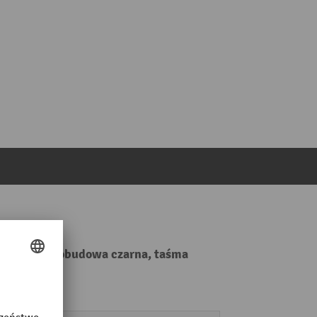
ść 50 mm, obudowa czarna, taśma