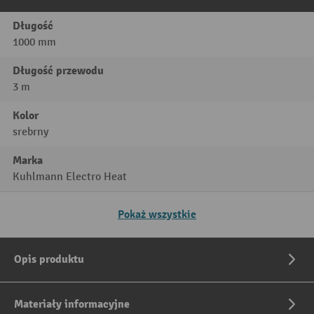
Długość
1000 mm
Długość przewodu
3 m
Kolor
srebrny
Marka
Kuhlmann Electro Heat
Pokaż wszystkie
Opis produktu
Materiały informacyjne