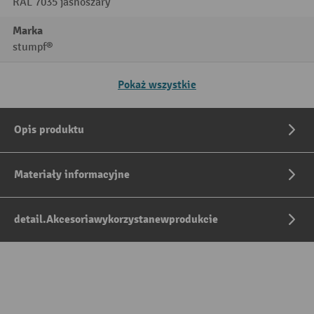
RAL 7035 jasnoszary
Marka
stumpf®
Pokaż wszystkie
Opis produktu
Materiały informacyjne
detail.Akcesoriawykorzystanewprodukcie