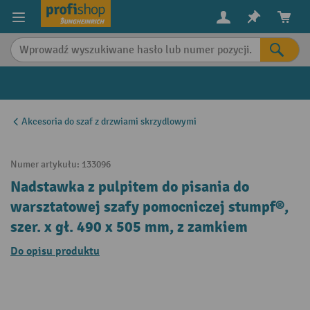
in content
Akcesoria do szaf z drzwiami skrzydlowymi
Numer artykułu:
133096
Nadstawka z pulpitem do pisania do
warsztatowej szafy pomocniczej stumpf®,
szer. x gł. 490 x 505 mm, z zamkiem
Do opisu produktu