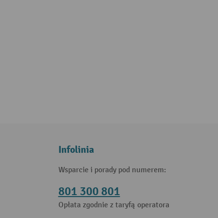
Infolinia
Wsparcie i porady pod numerem:
801 300 801
Opłata zgodnie z taryfą operatora