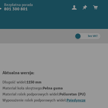
Bezpłatna porada
801 300 801
bez VAT
Aktualna wersja:
1150 mm
Długość wideł:
Pełna guma
Materiał koła skrętnego:
Poliuretan (PU)
Materiał rolek podporowych wideł:
Pojedyncze
Wyposażenie rolek podporowych wideł: