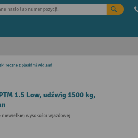
ki reczne z plaskimi widlami
PTM 1.5 Low, udźwig 1500 kg,
an
o niewielkiej wysokości wjazdowej