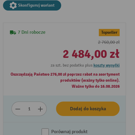
Skonfiguruj wariant
7 Dni robocze
Topseller
2 760,00 zł
2 484,00 zł
za szt. bez podatku plus
koszty wysyłki
Oszczędzają Państwo 276,00 zł poprzez rabat na asortyment
produktów (ważny tylko online).
Ważne tylko do 16.08.2026
Dodaj do koszyka
Porównaj produkt