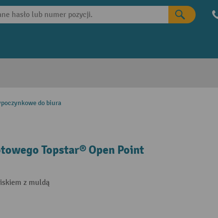
poczynkowe do biura
otowego Topstar® Open Point
ziskiem z muldą