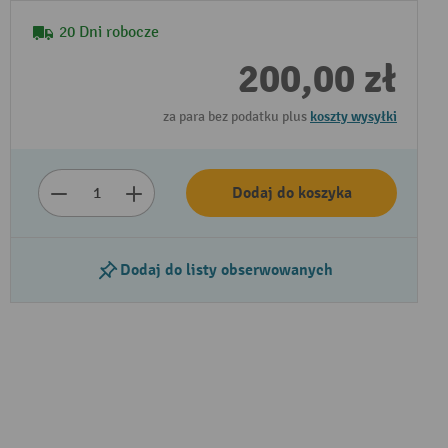
20 Dni robocze
200,00 zł
za para bez podatku plus
koszty wysyłki
Dodaj do koszyka
Dodaj do listy obserwowanych