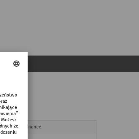
ie
Performance