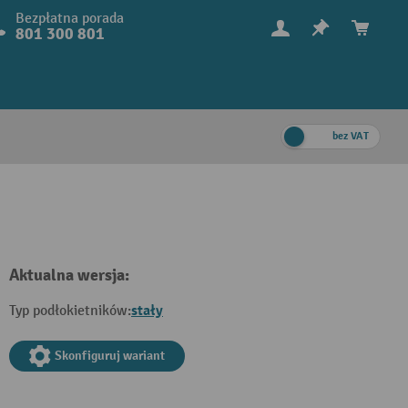
Bezpłatna porada
801 300 801
bez VAT
Aktualna wersja:
stały
Typ podłokietników:
Skonfiguruj wariant