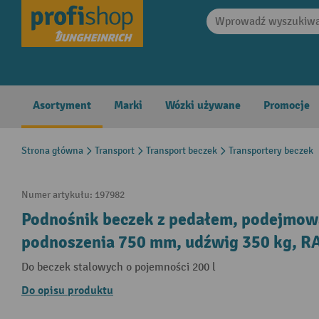
search
Skip to main navigation
Asortyment
Marki
Wózki używane
Promocje
Strona główna
Transport
Transport beczek
Transportery beczek
Numer artykułu:
197982
Podnośnik beczek z pedałem, podejmow
podnoszenia 750 mm, udźwig 350 kg, R
Do beczek stalowych o pojemności 200 l
Do opisu produktu