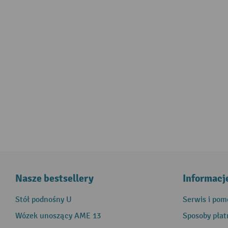
Nasze bestsellery
Informacj
Stół podnośny U
Serwis i pom
Wózek unoszący AME 13
Sposoby płat