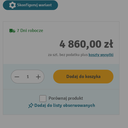
Skonfiguruj wariant
7 Dni robocze
4 860,00 zł
za szt. bez podatku plus
koszty wysyłki
Odtwórz film
Dodaj do koszyka
Porównaj produkt
Dodaj do listy obserwowanych