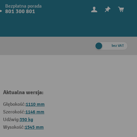
Bezpłatna porada
801 300 801
bez VAT
Aktualna wersja:
1110 mm
Głębokość:
1146 mm
Szerokość:
350 kg
Udźwig:
1545 mm
Wysokość: