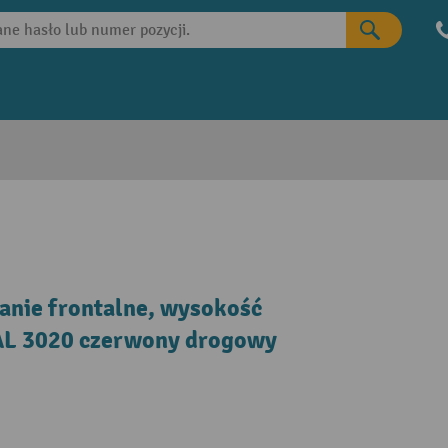
anie frontalne, wysokość
AL 3020 czerwony drogowy