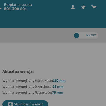
Bezpłatna porada
801 300 801
bez VAT
Aktualna wersja:
160 mm
Wymiar zewnętrzny Głebokość:
95 mm
Wymiar zewnętrzny Szerokość:
75 mm
Wymiar zewnętrzny Wysokość:
Skonfiguruj wariant