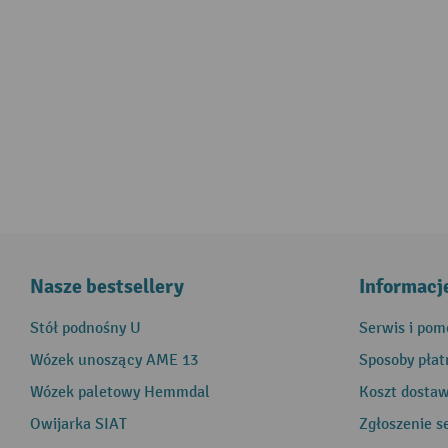
Nasze bestsellery
Informacj
Stół podnośny U
Serwis i pom
Wózek unoszący AME 13
Sposoby płat
Wózek paletowy Hemmdal
Koszt dosta
Owijarka SIAT
Zgłoszenie s