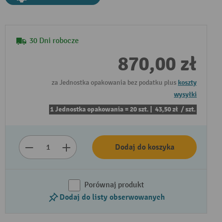
30 Dni robocze
870,00 zł
za Jednostka opakowania bez podatku plus
koszty
wysyłki
1 Jednostka opakowania = 20 szt. |
43,50 zł
/ szt.
Dodaj do koszyka
Porównaj produkt
Dodaj do listy obserwowanych