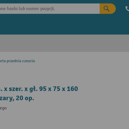
rta przednia czescia
 szer. x gł. 95 x 75 x 160
zary, 20 op.
nego