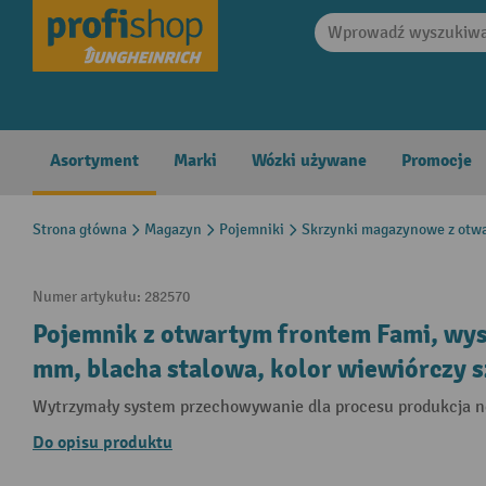
search
Skip to main navigation
Asortyment
Marki
Wózki używane
Promocje
Strona główna
Magazyn
Pojemniki
Skrzynki magazynowe z otwa
Numer artykułu:
282570
Pojemnik z otwartym frontem Fami, wys. x
mm, blacha stalowa, kolor wiewiórczy s
Wytrzymały system przechowywanie dla procesu produkcja 
Do opisu produktu