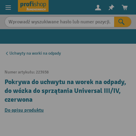
in content
Uchwyty na worki na odpady
Numer artykułu:
223938
Pokrywa do uchwytu na worek na odpady,
do wózka do sprzątania Universal III/IV,
czerwona
Do opisu produktu