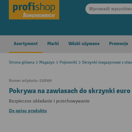
search
Skip to main navigation
Asortyment
Marki
Wózki używane
Promocje
Strona główna
Magazyn
Pojemniki
Skrzynki magazynowe z otwa
Numer artykułu:
110569
Pokrywa na zawiasach do skrzynki euro 
Bezpieczne układanie i przechowywanie
Do opisu produktu