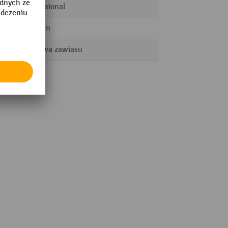
Professional
600 mm
Pokrywa zawiasu