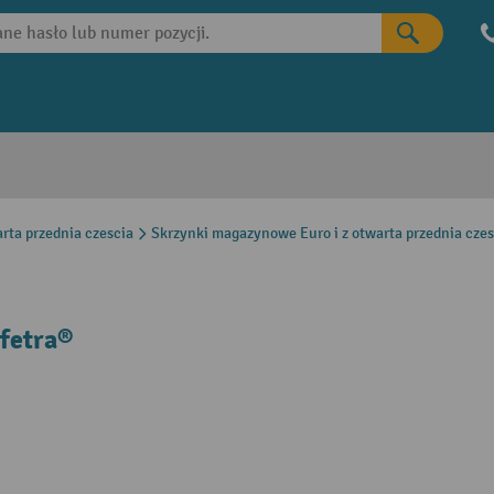
rta przednia czescia
Skrzynki magazynowe Euro i z otwarta przednia cze
fetra®