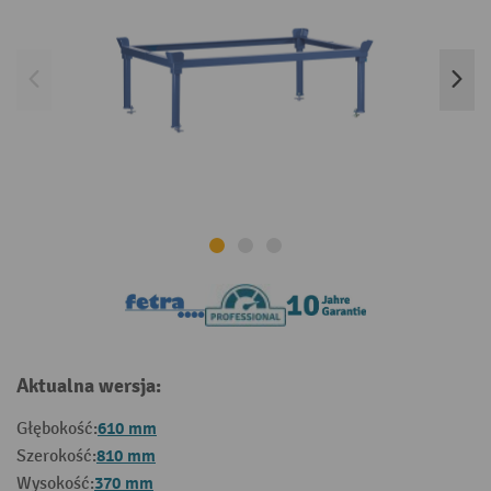
Aktualna wersja:
610 mm
Głębokość:
810 mm
Szerokość:
370 mm
Wysokość: