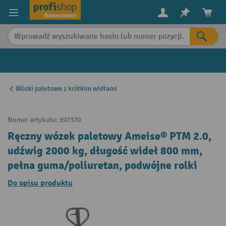
in content
Wózki paletowe z krótkim widłami
Numer artykułu:
197370
Ręczny wózek paletowy Ameise® PTM 2.0,
udźwig 2000 kg, długość wideł 800 mm,
pełna guma/poliuretan, podwójne rolki
Do opisu produktu