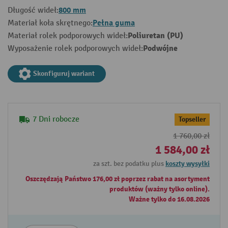
800 mm
Długość wideł:
Pełna guma
Materiał koła skrętnego:
Poliuretan (PU)
Materiał rolek podporowych wideł:
Podwójne
Wyposażenie rolek podporowych wideł:
Skonfiguruj wariant
7 Dni robocze
Topseller
1 760,00 zł
1 584,00 zł
za szt. bez podatku plus
koszty wysyłki
Oszczędzają Państwo 176,00 zł poprzez rabat na asortyment
produktów (ważny tylko online).
Ważne tylko do 16.08.2026