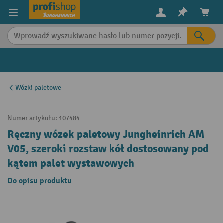
in content
Wózki paletowe
Numer artykułu:
107484
Ręczny wózek paletowy Jungheinrich AM
V05, szeroki rozstaw kół dostosowany pod
kątem palet wystawowych
Do opisu produktu