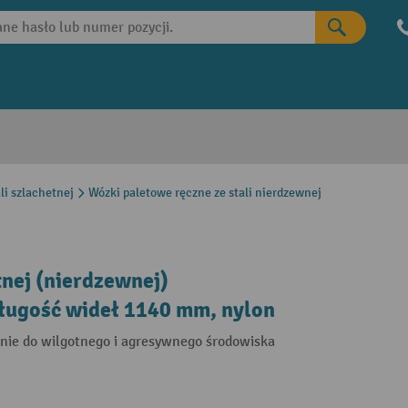
li szlachetnej
Wózki paletowe ręczne ze stali nierdzewnej
tnej (nierdzewnej)
długość wideł 1140 mm, nylon
nie do wilgotnego i agresywnego środowiska