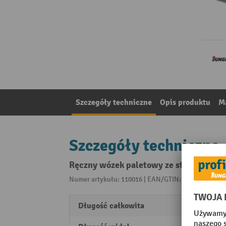
Szczegóły techniczne
Opis produktu
Ma
Szczegóły techniczne
Ręczny wózek paletowy ze stali szlach
Numer artykułu: 110016 | EAN/GTIN: 426032904108
Długość całkowita
1475