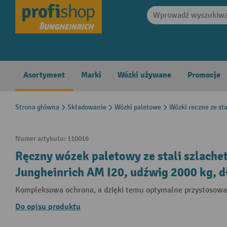
search
Skip to main navigation
Asortyment
Marki
Wózki używane
Promocje
Strona główna
Składowanie
Wózki paletowe
Wózki reczne ze sta
Numer artykułu:
110016
Ręczny wózek paletowy ze stali szlache
Jungheinrich AM I20, udźwig 2000 kg, 
Kompleksowa ochrona, a dzięki temu optymalne przystosowa
Do opisu produktu