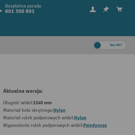
Bezpłatna porada
801 300 801
bez VAT
Aktualna wersja:
1140 mm
Długość wideł:
Nylon
Materiał koła skrętnego:
Nylon
Materiał rolek podporowych wideł:
Pojedyncze
Wyposażenie rolek podporowych wideł: