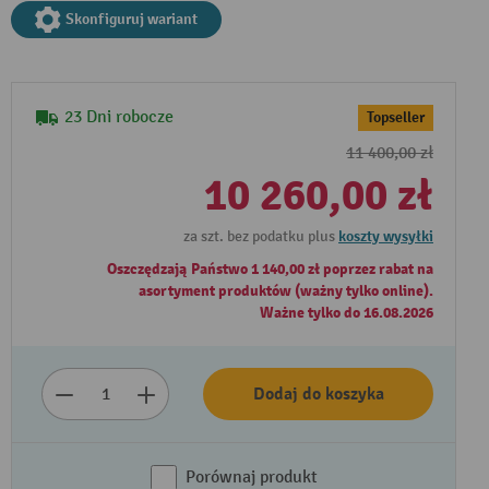
Skonfiguruj wariant
23 Dni robocze
Topseller
11 400,00 zł
10 260,00 zł
za szt. bez podatku plus
koszty wysyłki
Oszczędzają Państwo 1 140,00 zł poprzez rabat na
asortyment produktów (ważny tylko online).
Ważne tylko do 16.08.2026
Dodaj do koszyka
Porównaj produkt