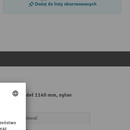
Dodaj do listy obserwowanych
, długość wideł 1140 mm, nylon
Professional