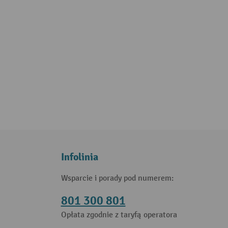
Infolinia
Wsparcie i porady pod numerem:
801 300 801
Opłata zgodnie z taryfą operatora