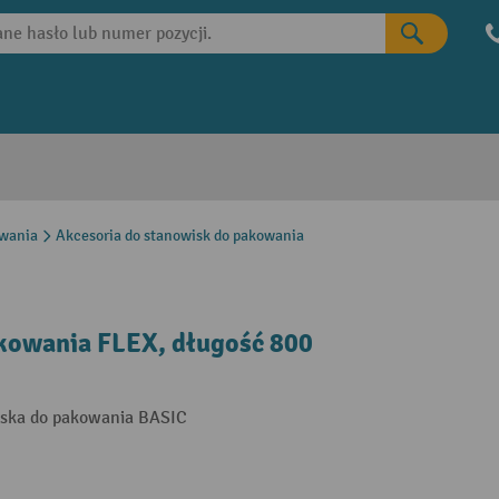
owania
Akcesoria do stanowisk do pakowania
kowania FLEX, długość 800
iska do pakowania BASIC