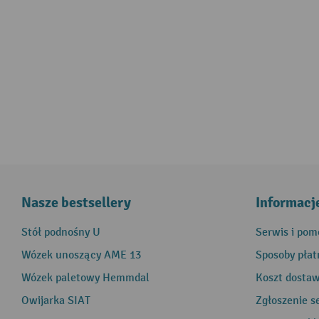
Nasze bestsellery
Informacj
Stół podnośny U
Serwis i pom
Wózek unoszący AME 13
Sposoby płat
Wózek paletowy Hemmdal
Koszt dosta
Owijarka SIAT
Zgłoszenie s