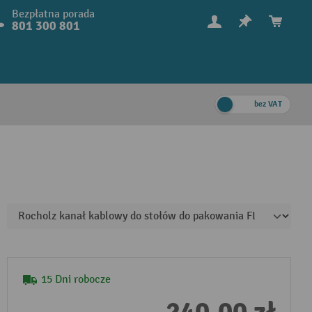
Bezpłatna porada
801 300 801
bez VAT
15 Dni robocze