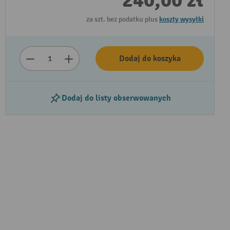
240,00 zł
za szt. bez podatku plus
koszty wysyłki
Dodaj do koszyka
Dodaj do listy obserwowanych