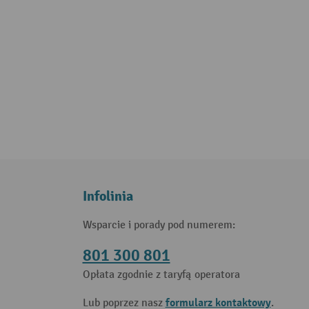
Infolinia
Wsparcie i porady pod numerem:
801 300 801
Opłata zgodnie z taryfą operatora
formularz kontaktowy
Lub poprzez nasz
.