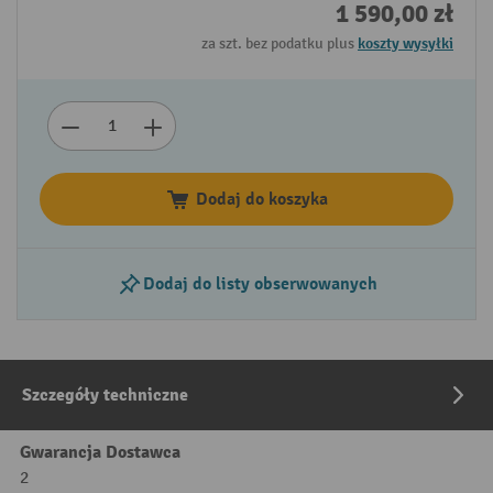
1 590,00 zł
za szt. bez podatku plus
koszty wysyłki
Dodaj do koszyka
Dodaj do listy obserwowanych
Szczegóły techniczne
Gwarancja Dostawca
2