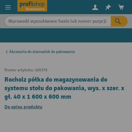
in content
Akcesoria do stanowisk do pakowania
Numer artykułu:
105379
Rocholz półka do magazynowania do
systemu stołu do pakowania, wys. x szer. x
gł. 40 x 1 600 x 600 mm
Do opisu produktu