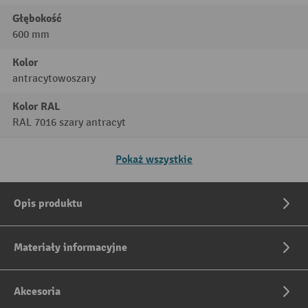
Głębokość
600 mm
Kolor
antracytowoszary
Kolor RAL
RAL 7016 szary antracyt
Pokaż wszystkie
Opis produktu
Materiały informacyjne
Akcesoria