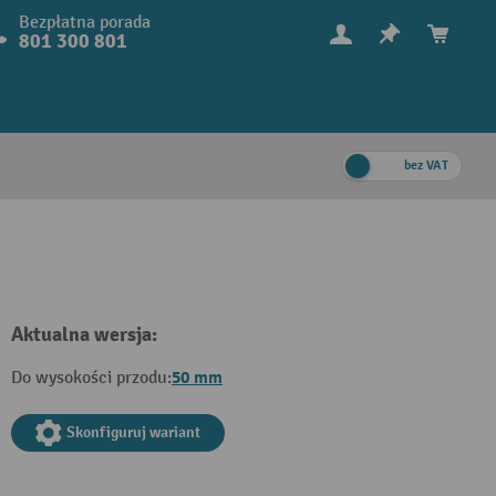
Bezpłatna porada
801 300 801
bez VAT
Aktualna wersja:
50 mm
Do wysokości przodu:
Skonfiguruj wariant