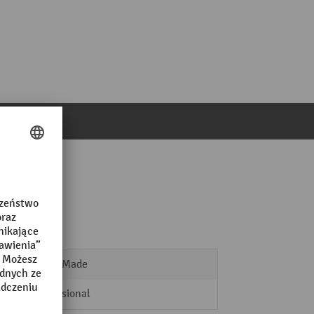
Swiss Made
Professional