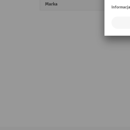
Marka
LISTA