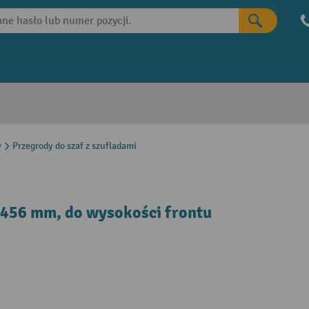
y
Przegrody do szaf z szufladami
 456 mm, do wysokości frontu