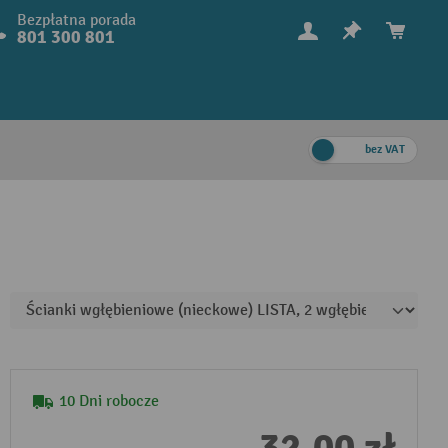
Bezpłatna porada
801 300 801
bez VAT
10 Dni robocze