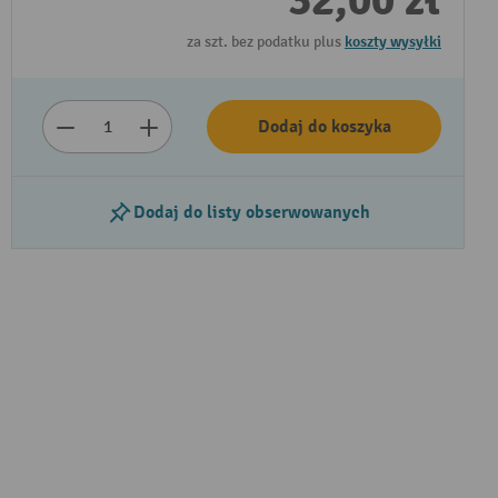
32,00 zł
za szt. bez podatku plus
koszty wysyłki
Dodaj do koszyka
Dodaj do listy obserwowanych