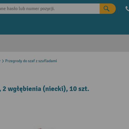
y
Przegrody do szaf z szufladami
2 wgłębienia (niecki), 10 szt.