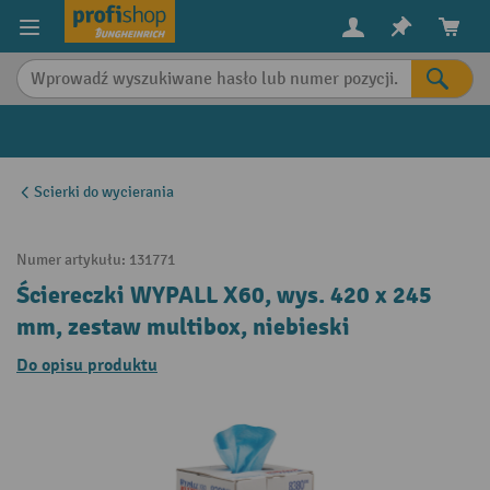
in content
Scierki do wycierania
Numer artykułu:
131771
Ściereczki WYPALL X60, wys. 420 x 245
mm, zestaw multibox, niebieski
Do opisu produktu