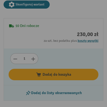
Skonfiguruj wariant
10 Dni robocze
230,00 zł
za szt. bez podatku plus
koszty wysyłki
Dodaj do koszyka
Dodaj do listy obserwowanych