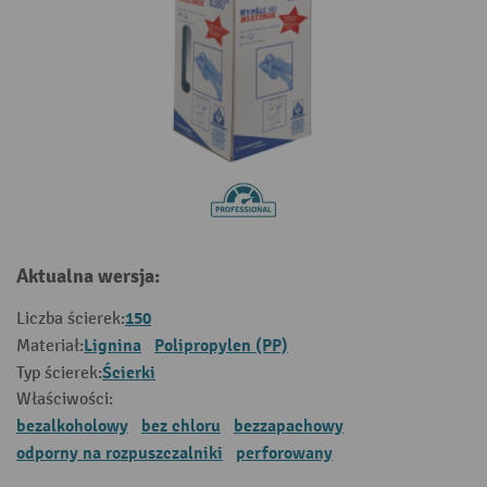
Aktualna wersja:
150
Liczba ścierek:
Lignina
Polipropylen (PP)
Materiał:
Ścierki
Typ ścierek:
Właściwości:
bezalkoholowy
bez chloru
bezzapachowy
odporny na rozpuszczalniki
perforowany