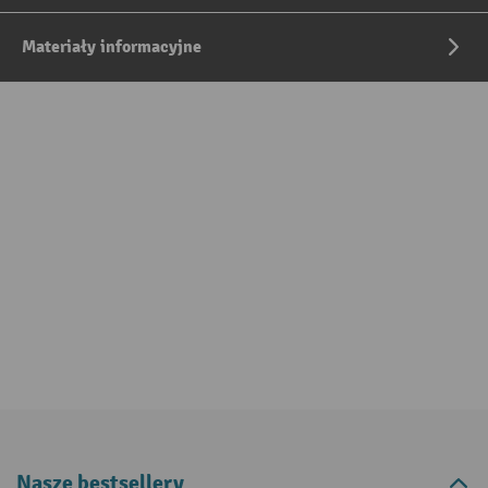
Materiały informacyjne
Nasze bestsellery