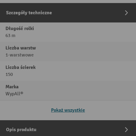
Szczegóły techniczne
Długość rolki
63 m
Liczba warstw
1-warstwowe
Liczba ścierek
150
Marka
WypAll®
Pokaż wszystkie
Opis produktu