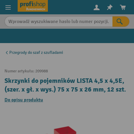
in content
Przegrody do szaf z szufladami
Numer artykułu:
209988
Skrzynki do pojemników LISTA 4,5 x 4,5E,
(szer. x gł. x wys.) 75 x 75 x 26 mm, 12 szt.
Do opisu produktu