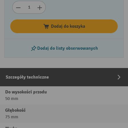
Dodaj do koszyka
Dodaj do listy obserwowanych
Szczegóły techniczne
Do wysokości przodu
50 mm
Głębokość
75 mm