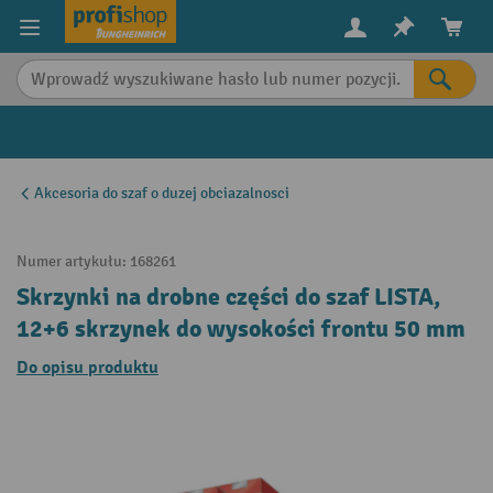
in content
Akcesoria do szaf o duzej obciazalnosci
Numer artykułu:
168261
Skrzynki na drobne części do szaf LISTA,
12+6 skrzynek do wysokości frontu 50 mm
Do opisu produktu