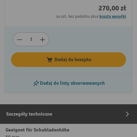
270,00 zł
za szt. bez podatku plus
koszty wysyłki
Dodaj do koszyka
Dodaj do listy obserwowanych
Szczegóły techniczne
Geeignet für Schubladenhöhe