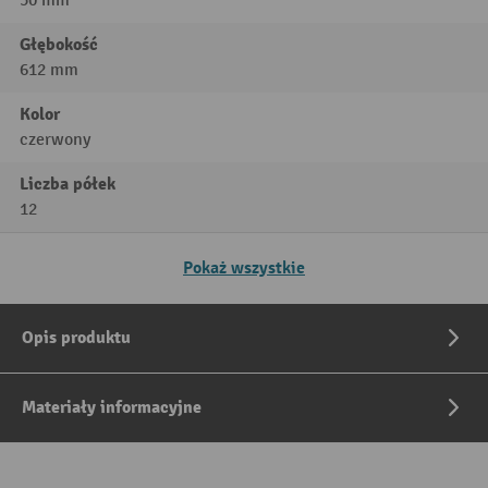
50 mm
Głębokość
612 mm
Kolor
czerwony
Liczba półek
12
Pokaż wszystkie
Opis produktu
Materiały informacyjne