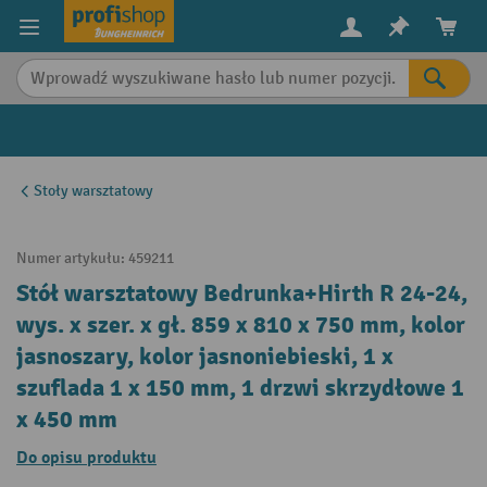
in content
Stoły warsztatowy
Numer artykułu:
459211
Stół warsztatowy Bedrunka+Hirth R 24-24,
wys. x szer. x gł. 859 x 810 x 750 mm, kolor
jasnoszary, kolor jasnoniebieski, 1 x
szuflada 1 x 150 mm, 1 drzwi skrzydłowe 1
x 450 mm
Do opisu produktu