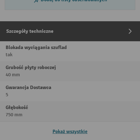
Szczegóły techniczne
Blokada wyciągania szuflad
tak
Grubość płyty roboczej
40 mm
Gwarancja Dostawca
5
Głębokość
750 mm
Pokaż wszystkie