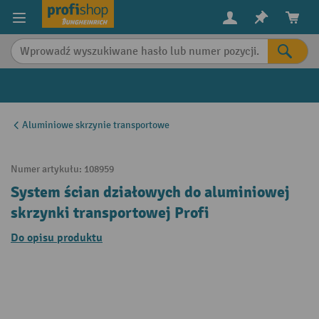
in content
Aluminiowe skrzynie transportowe
Numer artykułu:
108959
System ścian działowych do aluminiowej
skrzynki transportowej Profi
Do opisu produktu