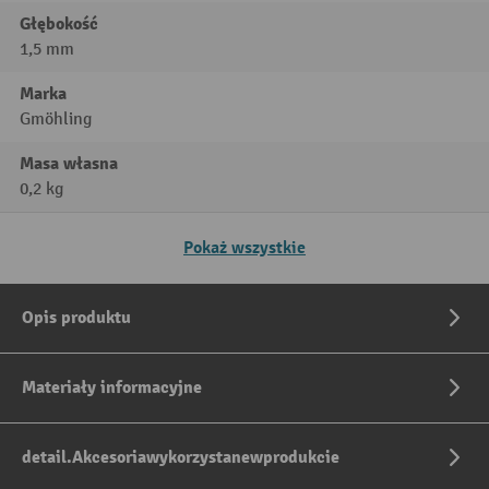
Głębokość
1,5 mm
Marka
Gmöhling
Masa własna
0,2 kg
Pokaż wszystkie
Opis produktu
Materiały informacyjne
detail.Akcesoriawykorzystanewprodukcie