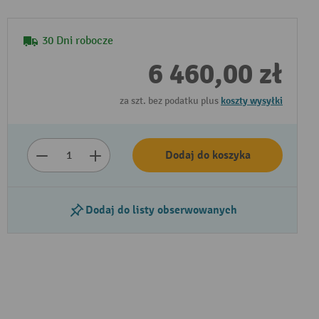
30 Dni robocze
6 460,00 zł
za szt. bez podatku plus
koszty wysyłki
Dodaj do koszyka
Dodaj do listy obserwowanych