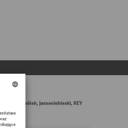
ulowanych półek, jasnoniebieski, KEY