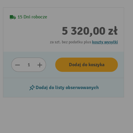
15 Dni robocze
5 320,00 zł
za szt. bez podatku plus
koszty wysyłki
Dodaj do koszyka
Dodaj do listy obserwowanych