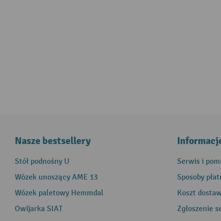
Nasze bestsellery
Informacj
Stół podnośny U
Serwis i pom
Wózek unoszący AME 13
Sposoby płat
Wózek paletowy Hemmdal
Koszt dosta
Owijarka SIAT
Zgłoszenie s