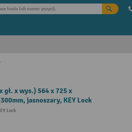
y
x gł. x wys.) 564 x 725 x
–300mm, jasnoszary, KEY Lock
KEY Lock