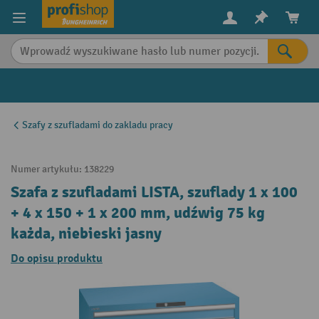
in content
Szafy z szufladami do zakladu pracy
Numer artykułu:
138229
Szafa z szufladami LISTA, szuflady 1 x 100
+ 4 x 150 + 1 x 200 mm, udźwig 75 kg
każda, niebieski jasny
Do opisu produktu