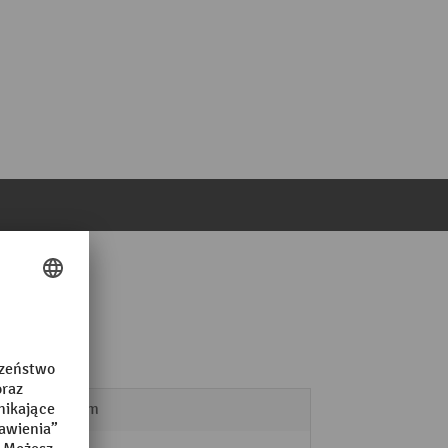
905 mm