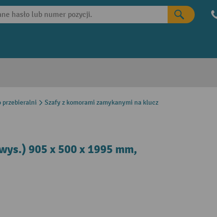
o przebieralni
Szafy z komorami zamykanymi na klucz
x wys.) 905 x 500 x 1995 mm,