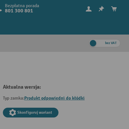
Bezpłatna porada
801 300 801
bez VAT
Aktualna wersja:
Produkt odpowiedni do kłódki
Typ zamka:
Skonfiguruj wariant