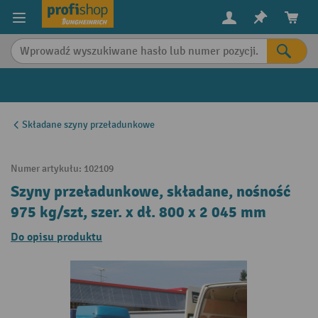
in content
Składane szyny przeładunkowe
Numer artykułu:
102109
Szyny przeładunkowe, składane, nośność
975 kg/szt, szer. x dł. 800 x 2 045 mm
Do opisu produktu