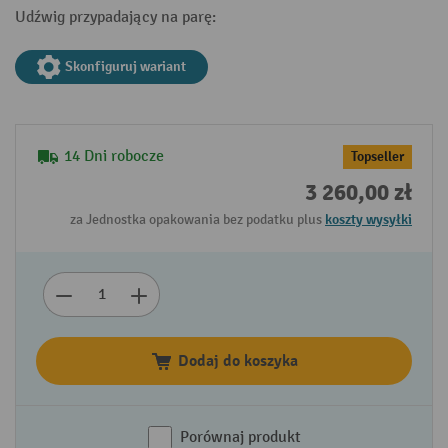
Udźwig przypadający na parę:
Skonfiguruj wariant
14 Dni robocze
Topseller
3 260,00 zł
za Jednostka opakowania bez podatku plus
koszty wysyłki
Dodaj do koszyka
Porównaj produkt