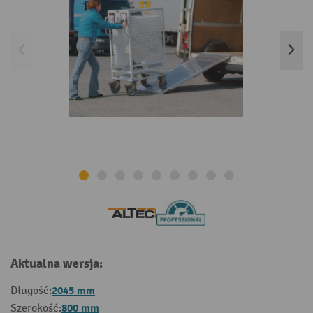
Aktualna wersja:
2045 mm
Długość:
800 mm
Szerokość: