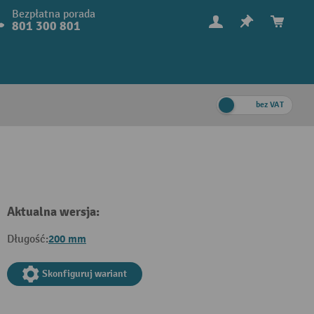
Bezpłatna porada
801 300 801
bez VAT
Aktualna wersja:
200 mm
Długość:
Skonfiguruj wariant