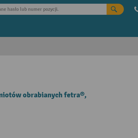
iotów obrabianych fetra®,