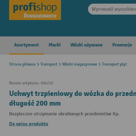
search
Skip to main navigation
Asortyment
Marki
Wózki używane
Promocje
Strona główna
Transport
Wózki magazynowe
Transport plyt
Numer artykułu:
104722
Uchwyt trzpieniowy do wózka do przedm
długość 200 mm
Bezpieczne utrzymanie obrabianych przedmiotów itp.
Do opisu produktu