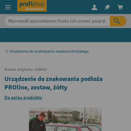
in content
Urzadzenia do znakowania nawierzchniowego
Numer artykułu:
100492
Urządzenie do znakowania podłoża
PROline, zestaw, żółty
Do opisu produktu