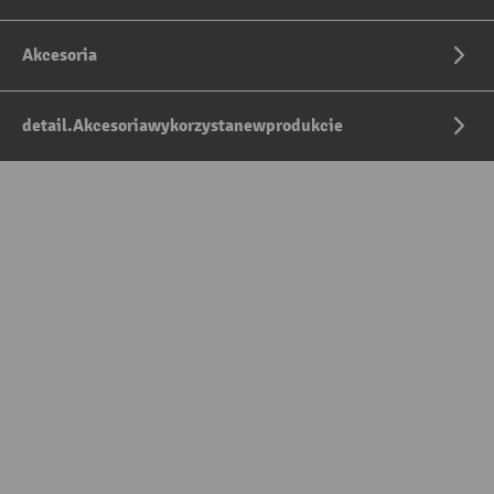
Akcesoria
detail.Akcesoriawykorzystanewprodukcie