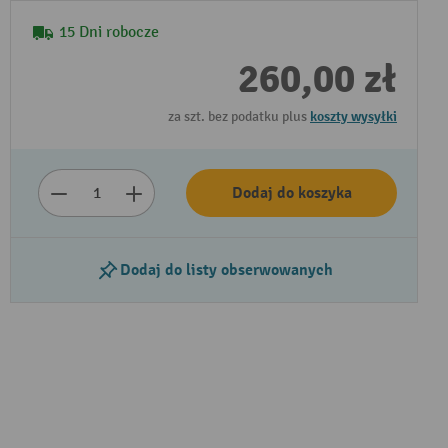
15 Dni robocze
260,00 zł
za szt. bez podatku plus
koszty wysyłki
Dodaj do koszyka
Dodaj do listy obserwowanych