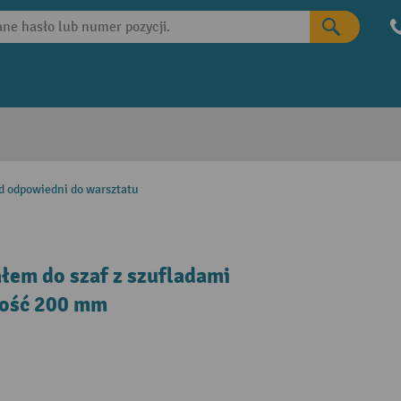
ad odpowiedni do warsztatu
łem do szaf z szufladami
kość 200 mm