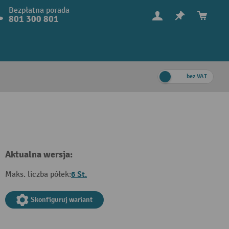
Bezpłatna porada
801 300 801
bez VAT
Aktualna wersja:
6 St.
Maks. liczba półek:
Skonfiguruj wariant