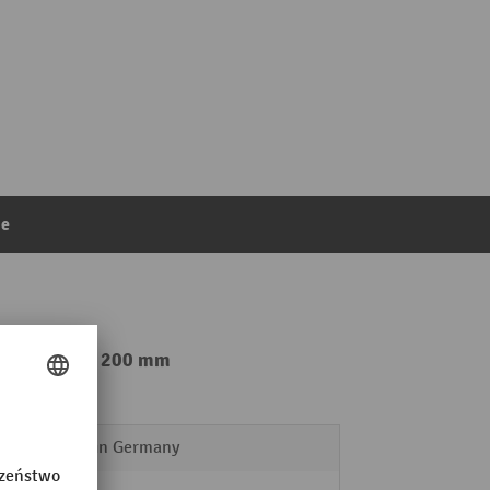
ie
ek, wysokość 200 mm
Made in Germany