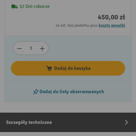
12 Dni robocze
450,00 zł
za szt. bez podatku plus
koszty wysyłki
Dodaj do koszyka
Dodaj do listy obserwowanych
Szczegóły techniczne