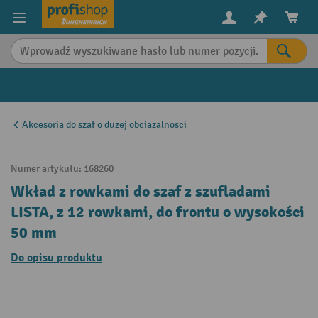
in content
Akcesoria do szaf o duzej obciazalnosci
Numer artykułu:
168260
Wkład z rowkami do szaf z szufladami
LISTA, z 12 rowkami, do frontu o wysokości
50 mm
Do opisu produktu