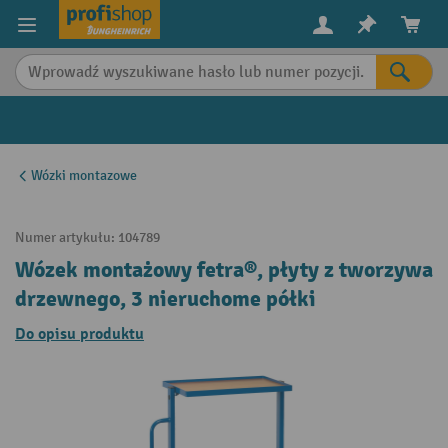
in content
Wózki montazowe
Numer artykułu:
104789
Wózek montażowy fetra®, płyty z tworzywa
drzewnego, 3 nieruchome półki
Do opisu produktu