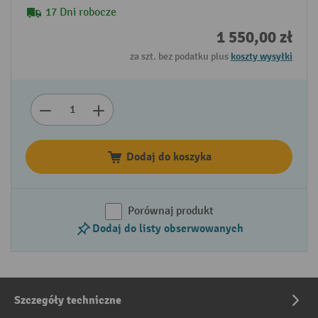
17 Dni robocze
1 550,00 zł
za szt. bez podatku plus
koszty wysyłki
Dodaj do koszyka
Porównaj produkt
Dodaj do listy obserwowanych
Szczegóły techniczne