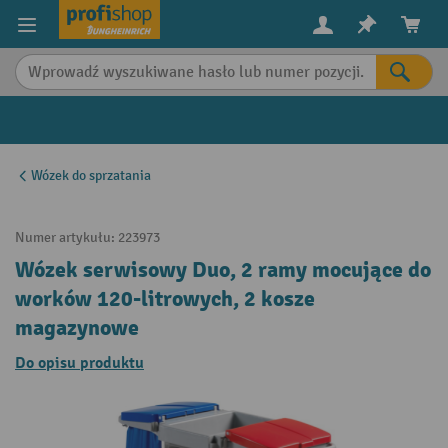
in content
Wózek do sprzatania
Numer artykułu:
223973
Wózek serwisowy Duo, 2 ramy mocujące do
worków 120-litrowych, 2 kosze
magazynowe
Do opisu produktu