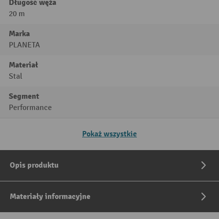
Długość węża
20 m
Marka
PLANETA
Materiał
Stal
Segment
Performance
Pokaż wszystkie
Opis produktu
Materiały informacyjne