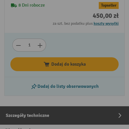
8 Dni robocze
Topseller
450,00 zł
za szt. bez podatku plus
koszty wysyłki
Dodaj do koszyka
Dodaj do listy obserwowanych
Szczegóły techniczne