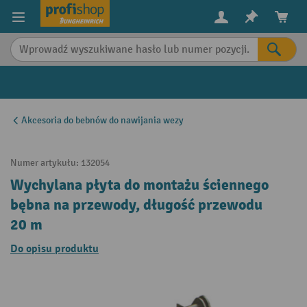
in content
Akcesoria do bebnów do nawijania wezy
Numer artykułu:
132054
Wychylana płyta do montażu ściennego
bębna na przewody, długość przewodu
20 m
Do opisu produktu