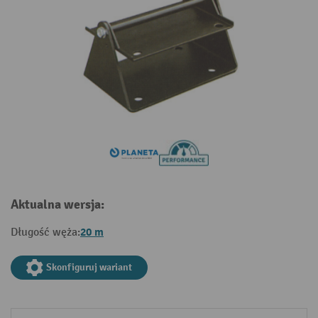
Aktualna wersja:
20 m
Długość węża:
Skonfiguruj wariant