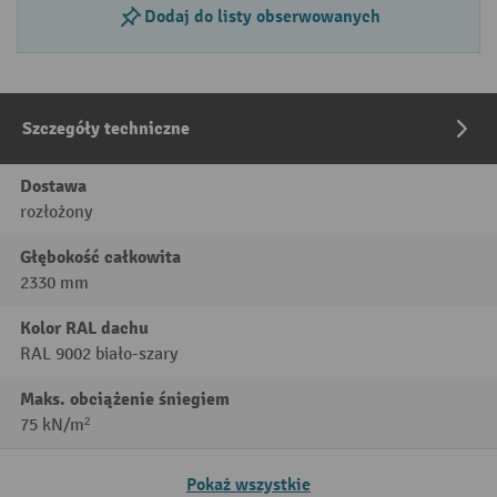
Dodaj do listy obserwowanych
Szczegóły techniczne
Dostawa
rozłożony
Głębokość całkowita
2330 mm
Kolor RAL dachu
RAL 9002 biało-szary
Maks. obciążenie śniegiem
75 kN/m²
Pokaż wszystkie