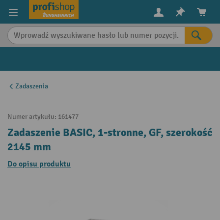
in content
Zadaszenia
Numer artykułu:
161477
Zadaszenie BASIC, 1-stronne, GF, szerokość
2145 mm
Do opisu produktu