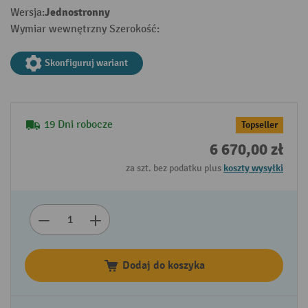
Jednostronny
Wersja:
Wymiar wewnętrzny Szerokość:
Skonfiguruj wariant
19 Dni robocze
Topseller
6 670,00 zł
za szt. bez podatku plus
koszty wysyłki
Dodaj do koszyka