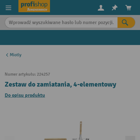
in content
Miotly
Numer artykułu:
224257
Zestaw do zamiatania, 4-elementowy
Do opisu produktu