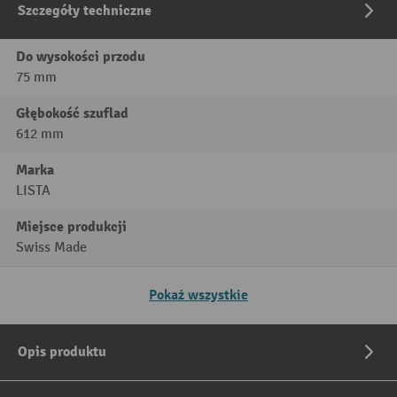
Szczegóły techniczne
Do wysokości przodu
75 mm
Głębokość szuflad
612 mm
Marka
LISTA
Miejsce produkcji
Swiss Made
Pokaż wszystkie
Opis produktu