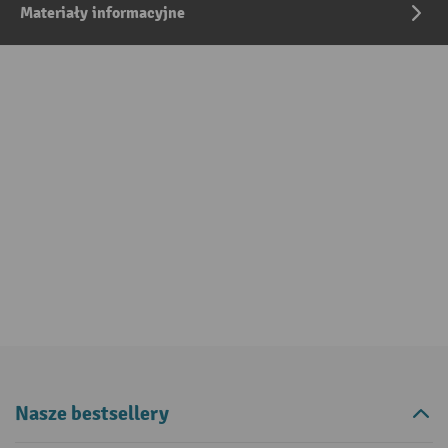
Materiały informacyjne
Nasze bestsellery