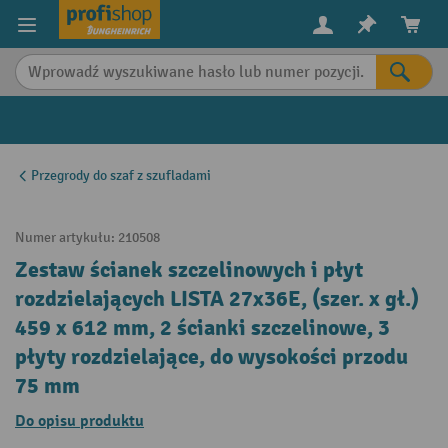
in content
Przegrody do szaf z szufladami
Numer artykułu:
210508
Zestaw ścianek szczelinowych i płyt
rozdzielających LISTA 27x36E, (szer. x gł.)
459 x 612 mm, 2 ścianki szczelinowe, 3
płyty rozdzielające, do wysokości przodu
75 mm
Do opisu produktu