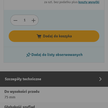
za szt. bez podatku plus
koszty wysyłki
Dodaj do koszyka
Dodaj do listy obserwowanych
Szczegóły techniczne
Do wysokości przodu
75 mm
Głębokość szuflad