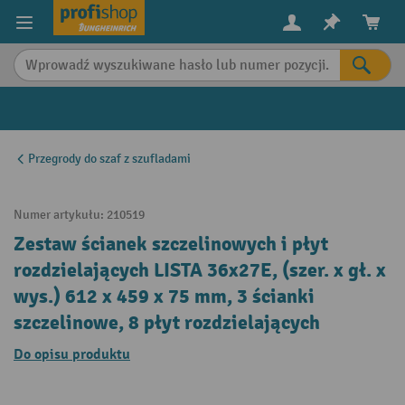
in content
Przegrody do szaf z szufladami
Numer artykułu:
210519
Zestaw ścianek szczelinowych i płyt
rozdzielających LISTA 36x27E, (szer. x gł. x
wys.) 612 x 459 x 75 mm, 3 ścianki
szczelinowe, 8 płyt rozdzielających
Do opisu produktu