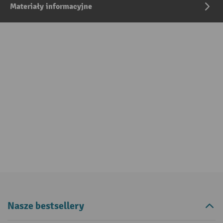
Materiały informacyjne
Nasze bestsellery