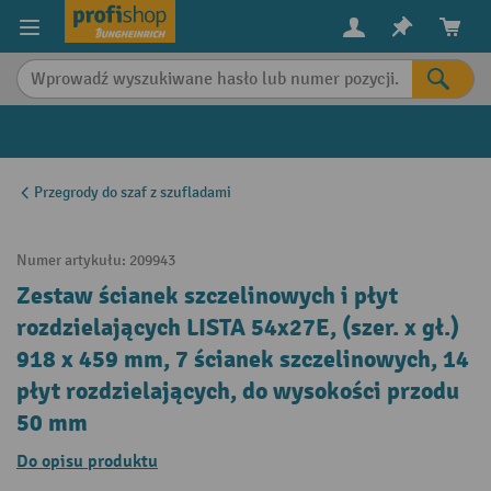
in content
Przegrody do szaf z szufladami
Numer artykułu:
209943
Zestaw ścianek szczelinowych i płyt
rozdzielających LISTA 54x27E, (szer. x gł.)
918 x 459 mm, 7 ścianek szczelinowych, 14
płyt rozdzielających, do wysokości przodu
50 mm
Do opisu produktu