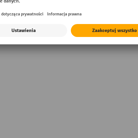
Wysokość
 Made