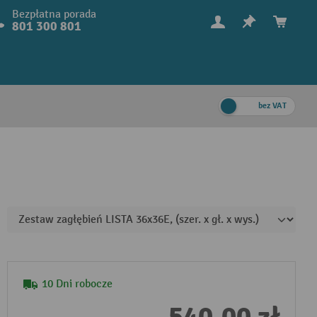
Bezpłatna porada
801 300 801
bez VAT
10 Dni robocze