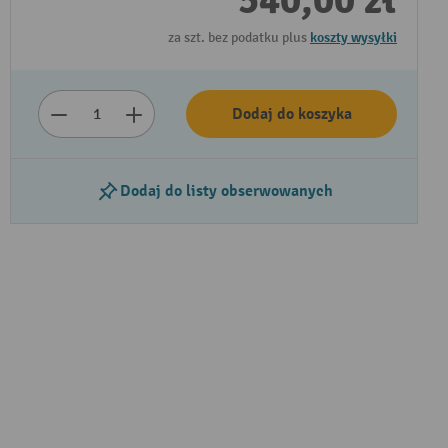
540,00 zł
za szt. bez podatku plus
koszty wysyłki
Dodaj do koszyka
Dodaj do listy obserwowanych