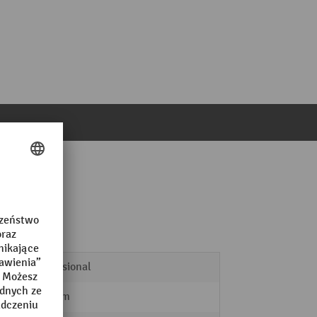
Professional
612 mm