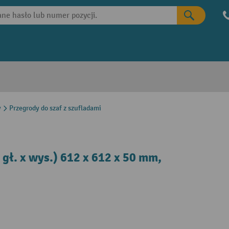
y
Przegrody do szaf z szufladami
 gł. x wys.) 612 x 612 x 50 mm,