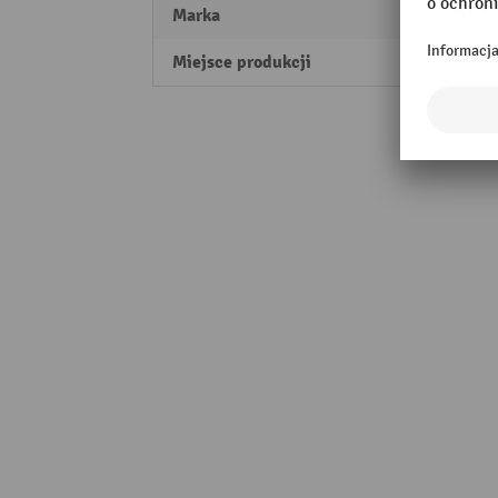
Marka
LISTA
Miejsce produkcji
Swiss