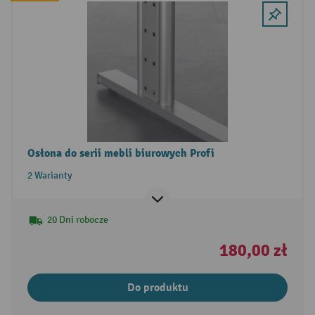
Osłona do serii mebli biurowych Profi
2 Warianty
20 Dni robocze
180,00 zł
Do produktu