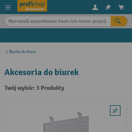
in content
Biurka do biura
Akcesoria do biurek
Twój wybór: 3 Produkty